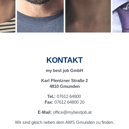
KONTAKT
my best job GmbH
Karl Plentzner Straße 2
4810 Gmunden
Tel.:
07612 64800
Fax:
07612 64800 20
E-Mail:
office@mybestjob.at
Wir sind gleich neben dem AMS Gmunden zu finden.