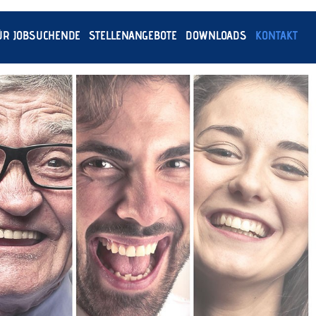
ÜR JOBSUCHENDE
STELLENANGEBOTE
DOWNLOADS
KONTAKT
07612 64800