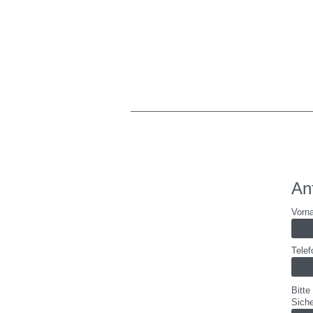
An
Vor
Tele
Bitte
Sich